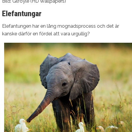
Bild: Gilfoyle (HD Wallpapers)
Elefantungar
Elefantungen har en lång mognadsprocess och det är
kanske därför en fördel att vara urgullig?