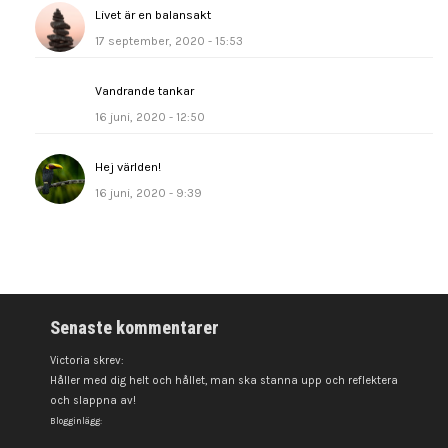
Livet är en balansakt
17 september, 2020 - 15:53
Vandrande tankar
16 juni, 2020 - 12:50
Hej världen!
16 juni, 2020 - 9:39
Senaste kommentarer
Victoria skrev:
Håller med dig helt och hållet, man ska stanna upp och reflektera
och slappna av!
Blogginlägg: