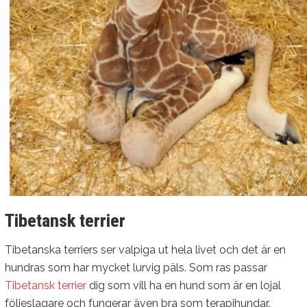
Tibetansk terrier
Tibetanska terriers ser valpiga ut hela livet och det är en
hundras som har mycket lurvig päls. Som ras passar
Tibetansk terrier
dig som vill ha en hund som är en lojal
följeslagare och fungerar även bra som terapihundar.