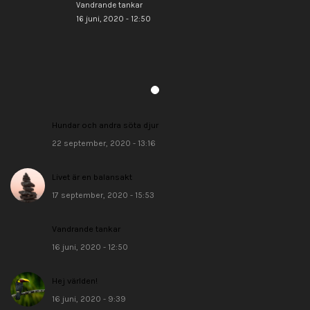
Vandrande tankar
16 juni, 2020 - 12:50
Hundar och andra söta djur
22 september, 2020 - 13:16
Livet är en balansakt
17 september, 2020 - 15:53
Vandrande tankar
16 juni, 2020 - 12:50
Hej världen!
16 juni, 2020 - 9:39