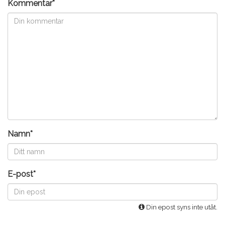
Kommentar*
Namn*
E-post*
Din epost syns inte utåt.