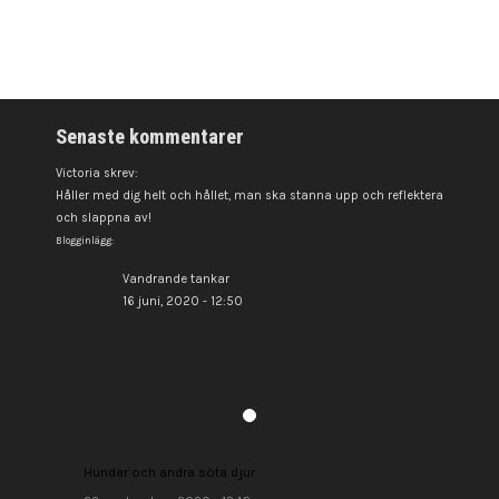
Senaste kommentarer
Victoria skrev:
Håller med dig helt och hållet, man ska stanna upp och reflektera
och slappna av!
Blogginlägg:
Vandrande tankar
16 juni, 2020 - 12:50
Hundar och andra söta djur